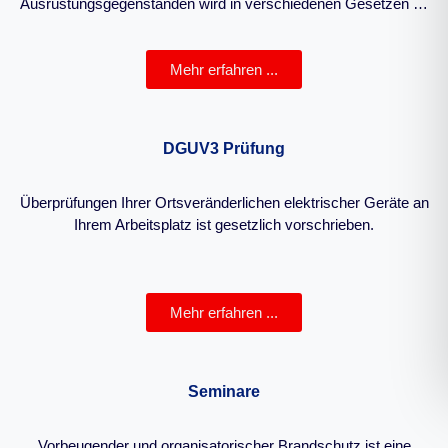
Ausrüstungsgegenständen wird in verschiedenen Gesetzen …
Mehr erfahren ...
DGUV3 Prüfung
Überprüfungen Ihrer Ortsveränderlichen elektrischer Geräte an
Ihrem Arbeitsplatz ist gesetzlich vorschrieben.
Mehr erfahren ...
Seminare
Vorbeugender und organisatorischer Brandschutz ist eine