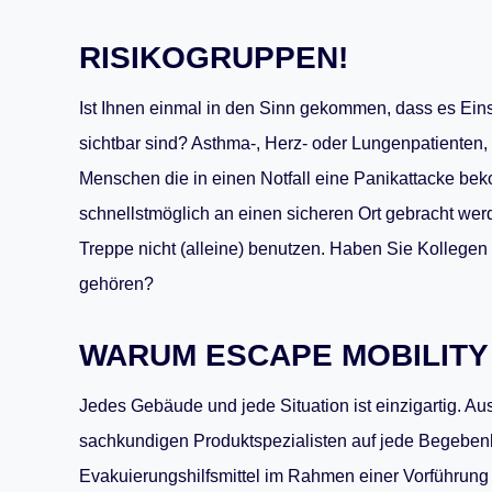
RISIKOGRUPPEN!
Ist Ihnen einmal in den Sinn gekommen, dass es Einsc
sichtbar sind? Asthma-, Herz- oder Lungenpatienten,
Menschen die in einen Notfall eine Panikattacke b
schnellstmöglich an einen sicheren Ort gebracht wer
Treppe nicht (alleine) benutzen. Haben Sie Kollegen
gehören?
WARUM ESCAPE MOBILIT
Jedes Gebäude und jede Situation ist einzigartig. 
sachkundigen Produktspezialisten auf jede Begebenhe
Evakuierungshilfsmittel im Rahmen einer Vorführung