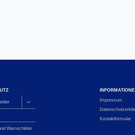
UTZ
INFORMATION
Impressum
lder
Datenschutzerklä
Kontaktformular
und Warnschilder