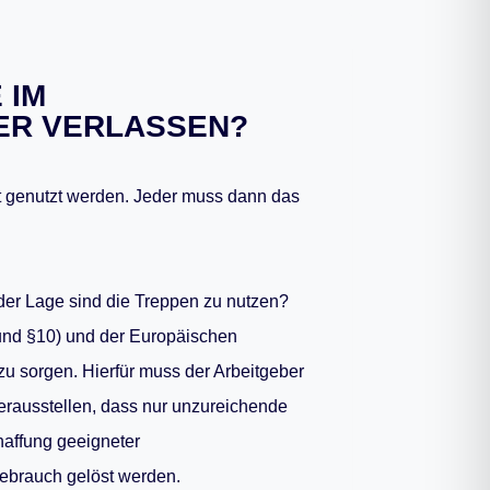
 IM
ER VERLASSEN?
ht genutzt werden. Jeder muss dann das
der Lage sind die Treppen zu nutzen?
und §10) und der Europäischen
zu sorgen. Hierfür muss der Arbeitgeber
herausstellen, dass nur unzureichende
haffung geeigneter
ebrauch gelöst werden.