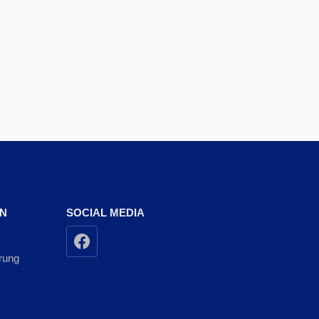
EN
SOCIAL MEDIA
rung