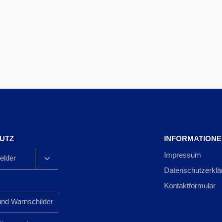
UTZ
INFORMATION
Impressum
lder
Datenschutzerklä
Kontaktformular
und Warnschilder