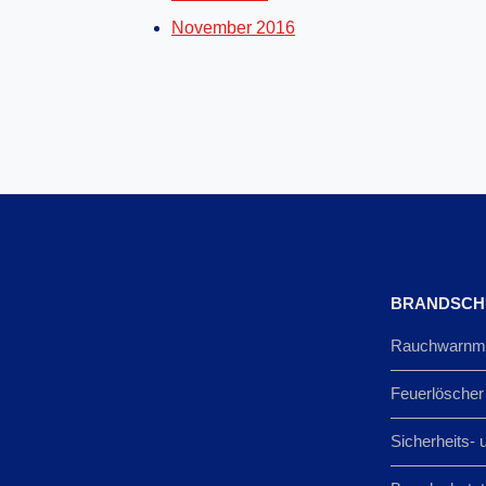
November 2016
BRANDSCH
Rauchwarnme
Feuerlöscher
Sicherheits- 