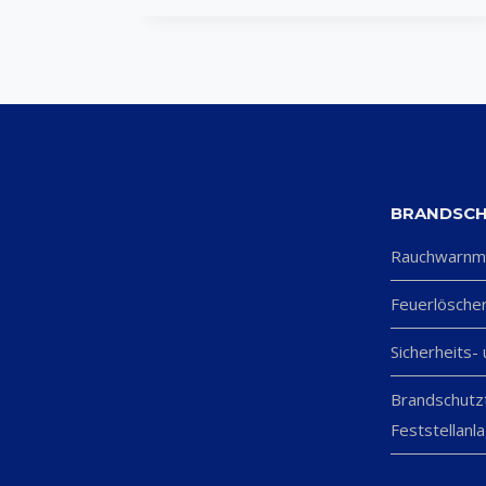
BRANDSC
Rauchwarnm
Feuerlösche
Sicherheits-
Brandschutz
Feststellanl