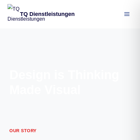
TQ Dienstleistungen
Design is Thinking
Made Visual
OUR STORY