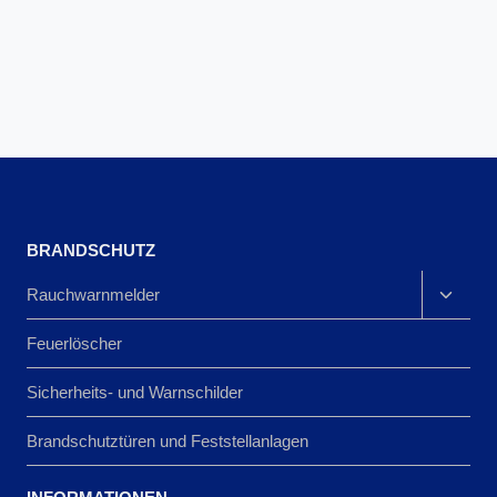
BRANDSCHUTZ
Rauchwarnmelder
Feuerlöscher
Sicherheits- und Warnschilder
Brandschutztüren und Feststellanlagen