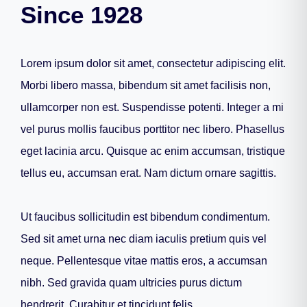
Since 1928
Lorem ipsum dolor sit amet, consectetur adipiscing elit.
Morbi libero massa, bibendum sit amet facilisis non,
ullamcorper non est. Suspendisse potenti. Integer a mi
vel purus mollis faucibus porttitor nec libero. Phasellus
eget lacinia arcu. Quisque ac enim accumsan, tristique
tellus eu, accumsan erat. Nam dictum ornare sagittis.
Ut faucibus sollicitudin est bibendum condimentum.
Sed sit amet urna nec diam iaculis pretium quis vel
neque. Pellentesque vitae mattis eros, a accumsan
nibh. Sed gravida quam ultricies purus dictum
hendrerit. Curabitur et tincidunt felis.