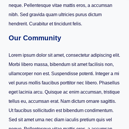
neque. Pellentesque vitae mattis eros, a accumsan
nibh. Sed gravida quam ultricies purus dictum
hendrerit. Curabitur et tincidunt felis.
Our Community
Lorem ipsum dolor sit amet, consectetur adipiscing elit.
Morbi libero massa, bibendum sit amet facilisis non,
ullamcorper non est. Suspendisse potenti. Integer a mi
vel purus mollis faucibus porttitor nec libero. Phasellus
eget lacinia arcu. Quisque ac enim accumsan, tristique
tellus eu, accumsan erat. Nam dictum ornare sagittis.
Ut faucibus sollicitudin est bibendum condimentum.
Sed sit amet urna nec diam iaculis pretium quis vel
neque. Pellentesque vitae mattis eros, a accumsan