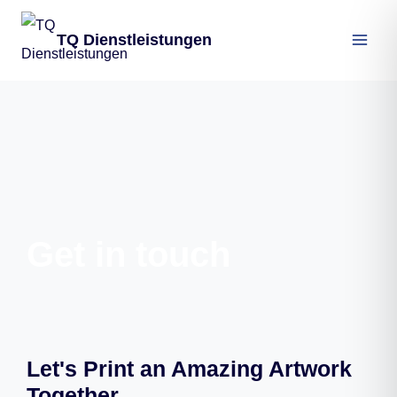
TQ Dienstleistungen
Get in touch
Let's Print an Amazing Artwork
Together