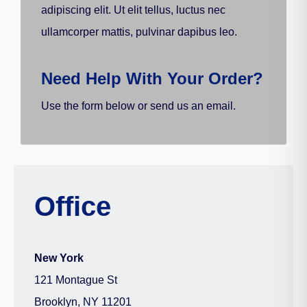
adipiscing elit. Ut elit tellus, luctus nec
ullamcorper mattis, pulvinar dapibus leo.
Need Help With Your Order?
Use the form below or send us an email.
Office
New York
121 Montague St
Brooklyn, NY 11201