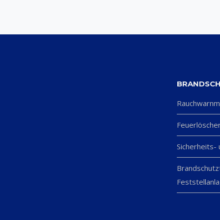
BRANDSC
Rauchwarnm
Feuerlösche
Sicherheits-
Brandschutz
Feststellanl