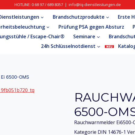
HOTLINE: 0 68 97 / 689 8057 | info@tq-dienstleistungen.de
ienstleistungen
Brandschutzprodukte
Erste H
erheitsbeleuchtung
Prüfung PSA gegen Absturz
ungsstühle / Escape-Chair®
Seminare
Brandschu
24h Schlüsselnotdienst
Katalo
 Ei 6500-OMS
RAUCHWA
6500-OM
Rauchwarnmelder Ei6500-
Kategorie DIN 14676-1 Ver