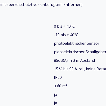
hmesperre schützt vor unbefugtem Entfernen)
0 bis + 40°C
-10 bis + 40°C
photoelektrischer Sensor
piezoelektrischer Schallgebe
85dB(A) in 3 m Abstand
15 % bis 95 % rel., keine Bet
IP20
≤ 60 m²
ja
ja