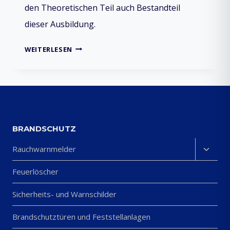
den Theoretischen Teil auch Bestandteil
dieser Ausbildung.
AUSBILDUNG
WEITERLESEN
BRANDSCHUTZHELFER
BRANDSCHUTZ
Unter
Rauchwarnmelder
umsch
Feuerlöscher
Sicherheits- und Warnschilder
Brandschutztüren und Feststellanlagen