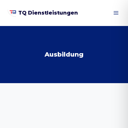
Zum
TQ Dienstleistungen
Inhalt
springen
Ausbildung