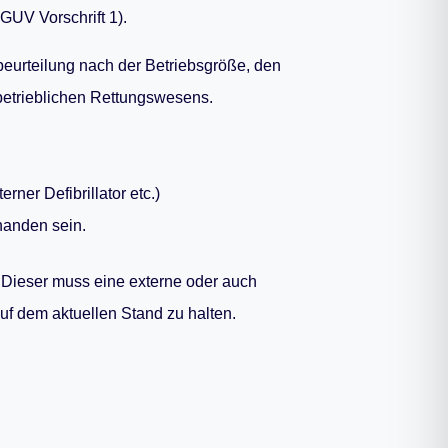
GUV Vorschrift 1).
eurteilung nach der Betriebsgröße, den
betrieblichen Rettungswesens.
ner Defibrillator etc.)
rhanden sein.
r. Dieser muss eine externe oder auch
auf dem aktuellen Stand zu halten
.