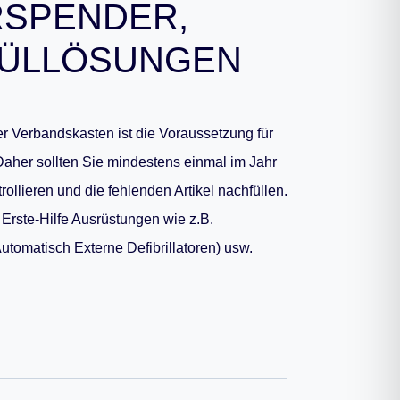
RSPENDER,
ÜLLÖSUNGEN
ger Verbandskasten ist die Voraussetzung für
Daher sollten Sie mindestens einmal im Jahr
trollieren und die fehlenden Artikel nachfüllen.
 Erste-Hilfe Ausrüstungen wie z.B.
omatisch Externe Defibrillatoren) usw.