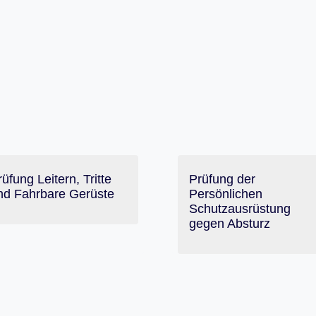
rüfung Leitern, Tritte
Prüfung der
nd Fahrbare Gerüste
Persönlichen
Schutzausrüstung
gegen Absturz