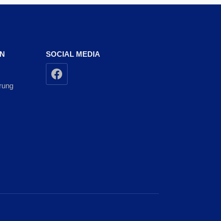
EN
SOCIAL MEDIA
rung