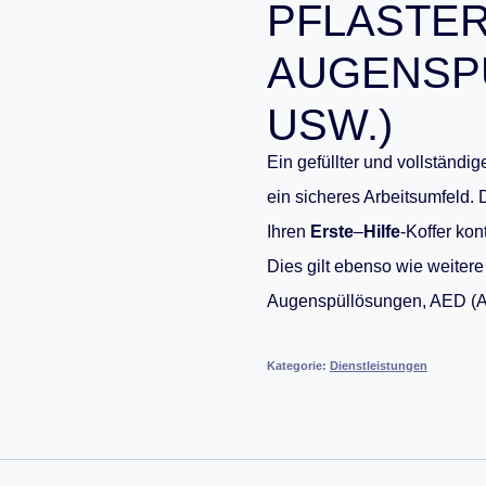
PFLASTE
AUGENSP
USW.)
Ein gefüllter und vollständi
ein sicheres Arbeitsumfeld. 
Ihren
Erste
–
Hilfe
-Koffer kon
Dies gilt ebenso wie weitere
Augenspüllösungen, AED (Aut
Kategorie:
Dienstleistungen