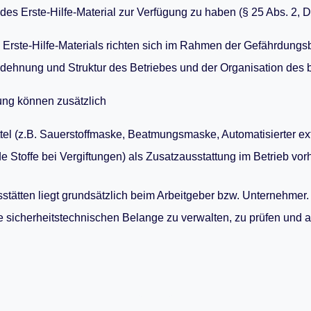
des Erste-Hilfe-Material zur Verfügung zu haben (§ 25 Abs. 2, D
rste-Hilfe-Materials richten sich im Rahmen der Gefährdungsb
dehnung und Struktur des Betriebes und der Organisation des 
ung können zusätzlich
el (z.B. Sauerstoffmaske, Beatmungsmaske, Automatisierter exter
de Stoffe bei Vergiftungen) als Zusatzausstattung im Betrieb vo
tsstätten liegt grundsätzlich beim Arbeitgeber bzw. Unternehme
le sicherheitstechnischen Belange zu verwalten, zu prüfen und 