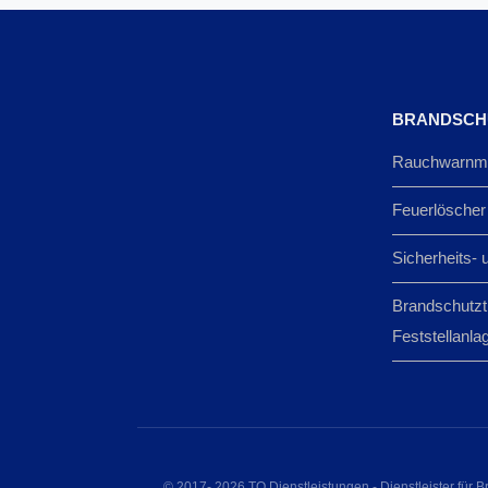
BRANDSCH
Rauchwarnme
Feuerlöscher
Sicherheits- 
Brandschutzt
Feststellanla
© 2017- 2026 TQ Dienstleistungen - Dienstleister für B