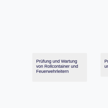
Prüfung und Wartung
P
von Rollcontainer und
u
Feuerwehrleitern