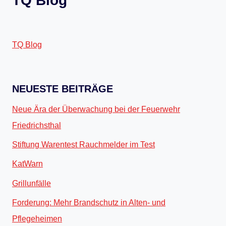
TQ Blog
TQ Blog
NEUESTE BEITRÄGE
Neue Ära der Überwachung bei der Feuerwehr
Friedrichsthal
Stiftung Warentest Rauchmelder im Test
KatWarn
Grillunfälle
Forderung: Mehr Brandschutz in Alten- und
Pflegeheimen