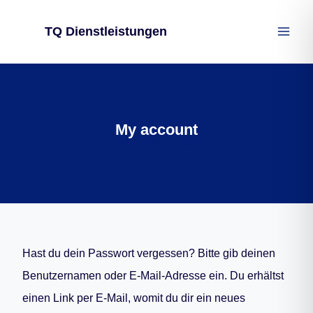
Zum
TQ Dienstleistungen
Inhalt
springen
My account
Start
/
My account
Hast du dein Passwort vergessen? Bitte gib deinen
Benutzernamen oder E-Mail-Adresse ein. Du erhältst
einen Link per E-Mail, womit du dir ein neues