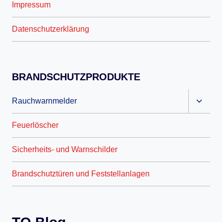
Impressum
Datenschutzerklärung
BRANDSCHUTZPRODUKTE
Unter
Rauchwarnmelder
umscha
Feuerlöscher
Sicherheits- und Warnschilder
Brandschutztüren und Feststellanlagen