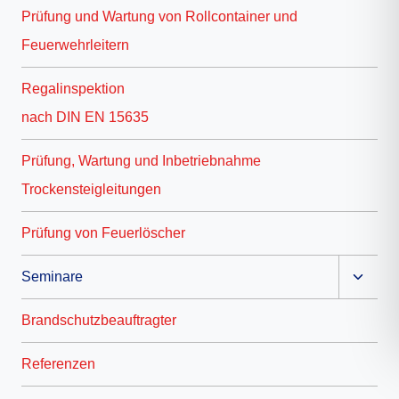
Prüfung und Wartung von Rollcontainer und
Feuerwehrleitern
Regalinspektion
nach DIN EN 15635
Prüfung, Wartung und Inbetriebnahme
Trockensteigleitungen
Prüfung von Feuerlöscher
Unter
Seminare
umscha
Brandschutzbeauftragter
Referenzen