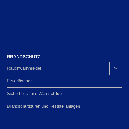
BRANDSCHUTZ
Unter
Rauchwarnmelder
umscha
Feuerlöscher
Sicherheits- und Warnschilder
Brandschutztüren und Feststellanlagen