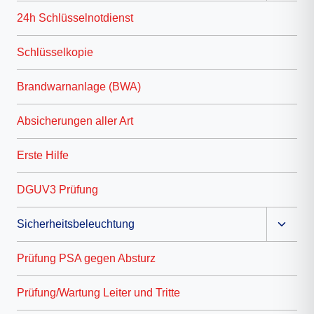
h
24h Schlüsselnotdienst
Schlüsselkopie
Brandwarnanlage (BWA)
Absicherungen aller Art
Erste Hilfe
DGUV3 Prüfung
Unter
Sicherheitsbeleuchtung
umscha
Prüfung PSA gegen Absturz
Prüfung/Wartung Leiter und Tritte