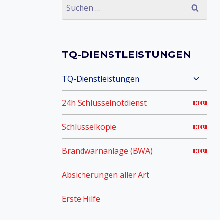
Suchen
nach:
TQ-DIENSTLEISTUNGEN
Unter
TQ-Dienstleistungen
umsch
24h Schlüsselnotdienst
Schlüsselkopie
Brandwarnanlage (BWA)
Absicherungen aller Art
Erste Hilfe