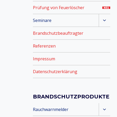
Prüfung von Feuerlöscher
Unter
Seminare
umsch
Brandschutzbeauftragter
Referenzen
Impressum
Datenschutzerklärung
BRANDSCHUTZPRODUKTE
Unter
Rauchwarnmelder
umsch