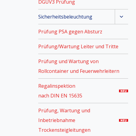
DGUV3 Prüfung
Unter
Sicherheitsbeleuchtung
umsch
Prüfung PSA gegen Absturz
Prüfung/Wartung Leiter und Tritte
Prüfung und Wartung von
Rollcontainer und Feuerwehrleitern
Regalinspektion
nach DIN EN 15635
Prüfung, Wartung und
Inbetriebnahme
Trockensteigleitungen