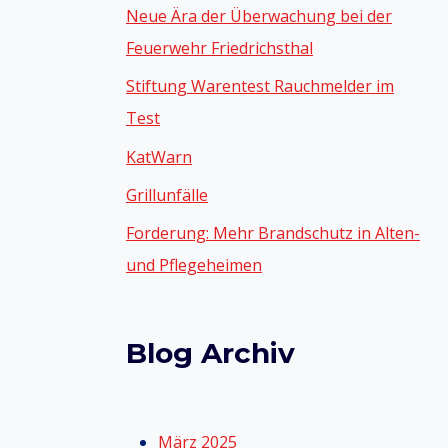
Neue Ära der Überwachung bei der
Feuerwehr Friedrichsthal
Stiftung Warentest Rauchmelder im
Test
KatWarn
Grillunfälle
Forderung: Mehr Brandschutz in Alten-
und Pflegeheimen
Blog Archiv
März 2025