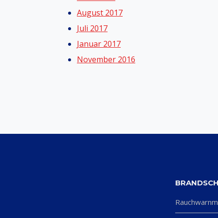
August 2017
Juli 2017
Januar 2017
November 2016
BRANDSC
Rauchwarnm