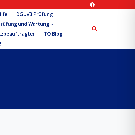
ilfe
DGUV3 Prüfung
Prüfung und Wartung
tzbeauftragter
TQ Blog
g