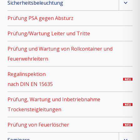
Unter
Sicherheitsbeleuchtung
umsch
Prüfung PSA gegen Absturz
Prüfung/Wartung Leiter und Tritte
Prüfung und Wartung von Rollcontainer und
Feuerwehrleitern
Regalinspektion
nach DIN EN 15635
Prüfung, Wartung und Inbetriebnahme
Trockensteigleitungen
Prüfung von Feuerlöscher
Unter
Seminare