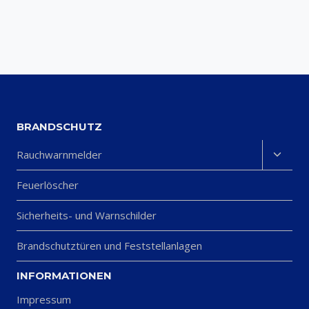
BRANDSCHUTZ
Unter
Rauchwarnmelder
umsch
Feuerlöscher
Sicherheits- und Warnschilder
Brandschutztüren und Feststellanlagen
INFORMATIONEN
Impressum