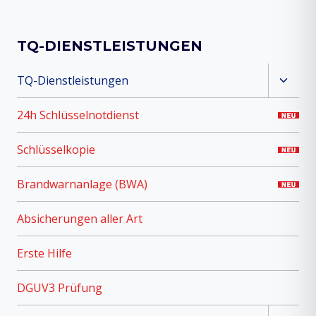
TQ-DIENSTLEISTUNGEN
Unter
TQ-Dienstleistungen
umsch
24h Schlüsselnotdienst
Schlüsselkopie
Brandwarnanlage (BWA)
Absicherungen aller Art
Erste Hilfe
DGUV3 Prüfung