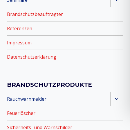
umsch
Brandschutzbeauftragter
Referenzen
Impressum
Datenschutzerklärung
BRANDSCHUTZPRODUKTE
Unter
Rauchwarnmelder
umsch
Feuerlöscher
Sicherheits- und Warnschilder